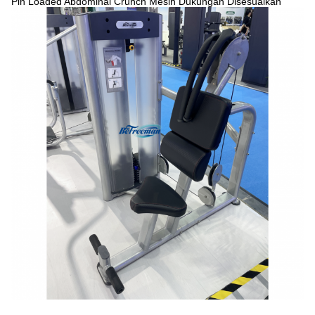
Pin Loaded Abdominal Crunch Mesin Dukungan Disesuaikan