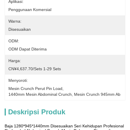
Aplikasi:
Penggunaan Komersial
Warna:
Disesuaikan
ODM:
ODM Dapat Diterima
Harga:
CN¥4,637.70/sets 1-29 Sets
Menyoroti:
Mesin Crunch Perut Pin Load
, 
1440mm Mesin Abdominal Crunch
, 
Mesin Crunch 945mm Ab
Deskripsi Produk
Baja 1280*945*1440mm Disesuaikan Seri Kehidupan Profesional