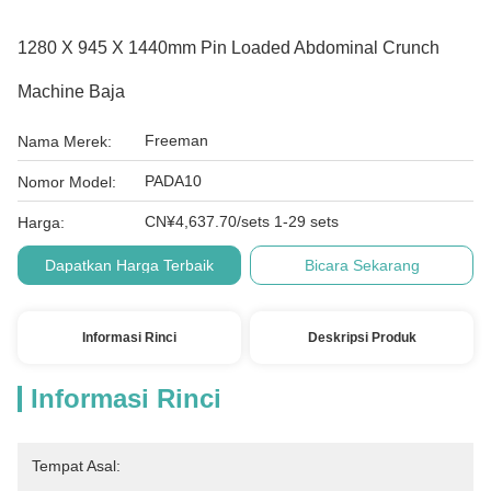
1280 X 945 X 1440mm Pin Loaded Abdominal Crunch
Machine Baja
Freeman
Nama Merek:
PADA10
Nomor Model:
CN¥4,637.70/sets 1-29 sets
Harga:
Dapatkan Harga Terbaik
Bicara Sekarang
Informasi Rinci
Deskripsi Produk
Informasi Rinci
Tempat Asal: