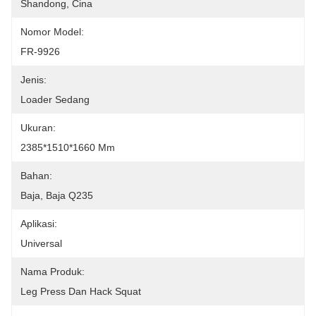
Shandong, Cina
Nomor Model:
FR-9926
Jenis:
Loader Sedang
Ukuran:
2385*1510*1660 Mm
Bahan:
Baja, Baja Q235
Aplikasi:
Universal
Nama Produk:
Leg Press Dan Hack Squat