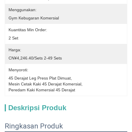
Menggunakan:
Gym Kebugaran Komersial
Kuantitas Min Order:
2 Set
Harga:
CN¥4,246.40/sets 2-49 Sets
Menyoroti:
45 Derajat Leg Press Plat Dimuat
, 
Mesin Cetak Kaki 45 Derajat Komersial
, 
Peredam Kaki Komersial 45 Derajat
Deskripsi Produk
Ringkasan Produk