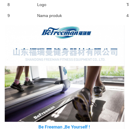
8
Logo
T
9
Nama produk
4