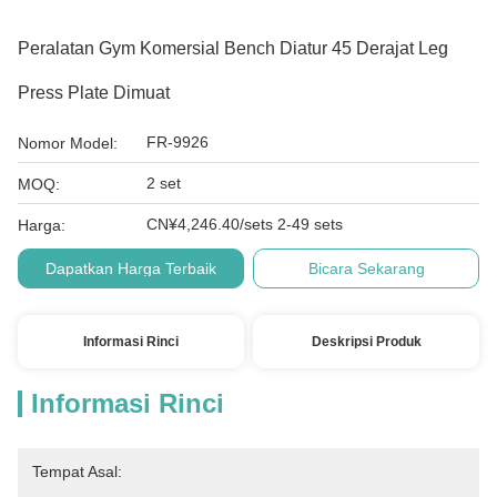
Peralatan Gym Komersial Bench Diatur 45 Derajat Leg
Press Plate Dimuat
FR-9926
Nomor Model:
2 set
MOQ:
CN¥4,246.40/sets 2-49 sets
Harga:
Dapatkan Harga Terbaik
Bicara Sekarang
Informasi Rinci
Deskripsi Produk
Informasi Rinci
Tempat Asal: