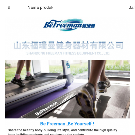
9
Nama produk
Ban