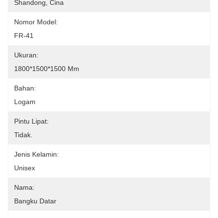
Shandong, Cina
Nomor Model:
FR-41
Ukuran:
1800*1500*1500 Mm
Bahan:
Logam
Pintu Lipat:
Tidak.
Jenis Kelamin:
Unisex
Nama:
Bangku Datar