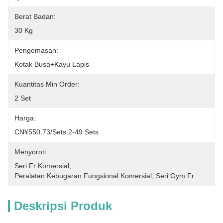
Berat Badan:
30 Kg
Pengemasan:
Kotak Busa+kayu Lapis
Kuantitas Min Order:
2 Set
Harga:
CN¥550.73/sets 2-49 Sets
Menyoroti:
Seri Fr Komersial
, 
Peralatan Kebugaran Fungsional Komersial
, 
Seri Gym Fr
Deskripsi Produk