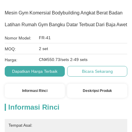
Mesin Gym Komersial Bodybuilding Angkat Berat Badan
Latihan Rumah Gym Bangku Datar Terbuat Dari Baja Awet
FR-41
Nomor Model:
2 set
MOQ:
CN¥550.73/sets 2-49 sets
Harga:
Dapatkan Harga Terbaik
Bicara Sekarang
Informasi Rinci
Deskripsi Produk
Informasi Rinci
Tempat Asal: