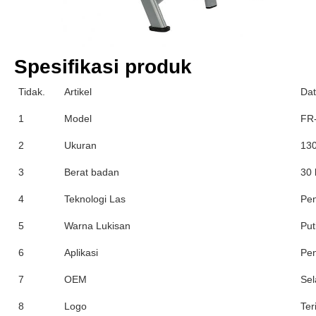
Spesifikasi produk
Tidak.
Artikel
Da
1
Model
FR
2
Ukuran
13
3
Berat badan
30 
4
Teknologi Las
Pe
5
Warna Lukisan
Put
6
Aplikasi
Pen
7
OEM
Sel
8
Logo
Ter