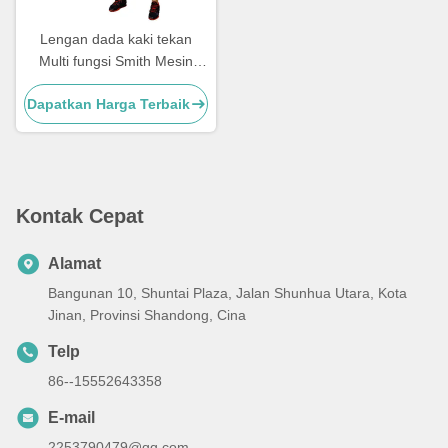
Lengan dada kaki tekan
Multi fungsi Smith Mesin
Latihan kekuatan
Dapatkan Harga Terbaik
Kontak Cepat
Alamat
Bangunan 10, Shuntai Plaza, Jalan Shunhua Utara, Kota
Jinan, Provinsi Shandong, Cina
Telp
86--15552643358
E-mail
2253790479@qq.com