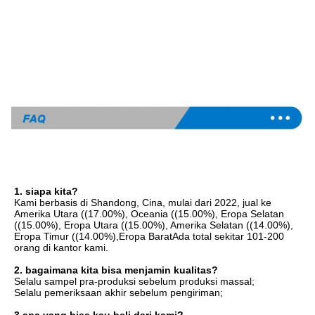
1. siapa kita?
Kami berbasis di Shandong, Cina, mulai dari 2022, jual ke 
Amerika Utara ((17.00%), Oceania ((15.00%), Eropa Selatan 
((15.00%), Eropa Utara ((15.00%), Amerika Selatan ((14.00%), 
Eropa Timur ((14.00%),Eropa BaratAda total sekitar 101-200 
orang di kantor kami.
2. bagaimana kita bisa menjamin kualitas?
Selalu sampel pra-produksi sebelum produksi massal;
Selalu pemeriksaan akhir sebelum pengiriman;