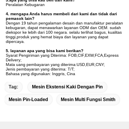
3.apa yang bisa kau beli dari kami?
Peralatan Kebugaran
4. mengapa Anda harus membeli dari kami dan tidak dari 
pemasok lain?
Dengan 19 tahun pengalaman desain dan manufaktur peralatan 
kebugaran, dapat menawarkan layanan ODM dan OEM. sudah 
diekspor ke lebih dari 100 negara. selalu terlihat bagus, kualitas 
tinggi,produk yang hemat biaya dan layanan yang dapat 
dipercaya.
5. layanan apa yang bisa kami berikan?
Syarat Pengiriman yang Diterima: FOB,CIF,EXW,FCA,Express 
Delivery;
Mata uang pembayaran yang diterima:USD,EUR,CNY;
Jenis pembayaran yang diterima: T/T;
Bahasa yang digunakan: Inggris, Cina
Tag:
Mesin Ekstensi Kaki Dengan Pin
Mesin Pin-Loaded
Mesin Multi Fungsi Smith