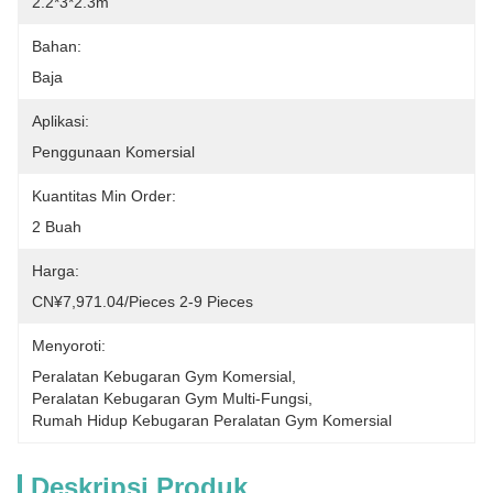
2.2*3*2.3m
Bahan:
Baja
Aplikasi:
Penggunaan Komersial
Kuantitas Min Order:
2 Buah
Harga:
CN¥7,971.04/pieces 2-9 Pieces
Menyoroti:
Peralatan Kebugaran Gym Komersial
, 
Peralatan Kebugaran Gym Multi-Fungsi
, 
Rumah Hidup Kebugaran Peralatan Gym Komersial
Deskripsi Produk