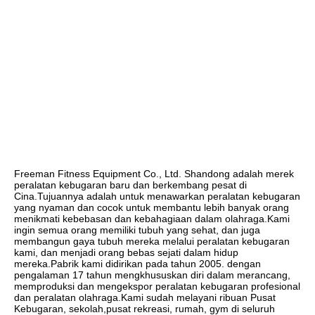
Freeman Fitness Equipment Co., Ltd. Shandong adalah merek 
peralatan kebugaran baru dan berkembang pesat di 
Cina.Tujuannya adalah untuk menawarkan peralatan kebugaran 
yang nyaman dan cocok untuk membantu lebih banyak orang 
menikmati kebebasan dan kebahagiaan dalam olahraga.Kami 
ingin semua orang memiliki tubuh yang sehat, dan juga 
membangun gaya tubuh mereka melalui peralatan kebugaran 
kami, dan menjadi orang bebas sejati dalam hidup 
mereka.Pabrik kami didirikan pada tahun 2005. dengan 
pengalaman 17 tahun mengkhususkan diri dalam merancang, 
memproduksi dan mengekspor peralatan kebugaran profesional 
dan peralatan olahraga.Kami sudah melayani ribuan Pusat 
Kebugaran, sekolah,pusat rekreasi, rumah, gym di seluruh 