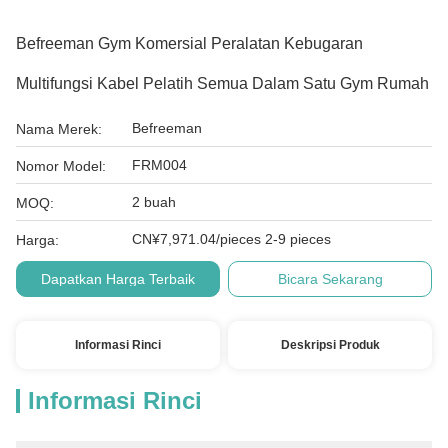
Befreeman Gym Komersial Peralatan Kebugaran
Multifungsi Kabel Pelatih Semua Dalam Satu Gym Rumah
Befreeman
Nama Merek:
FRM004
Nomor Model:
2 buah
MOQ:
CN¥7,971.04/pieces 2-9 pieces
Harga:
Dapatkan Harga Terbaik
Bicara Sekarang
Informasi Rinci
Deskripsi Produk
Informasi Rinci