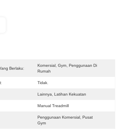
Komersial, Gym, Penggunaan Di 
Yang Berlaku:
Rumah
t:
Tidak.
Lainnya, Latihan Kekuatan
Manual Treadmill
Penggunaan Komersial, Pusat 
Gym