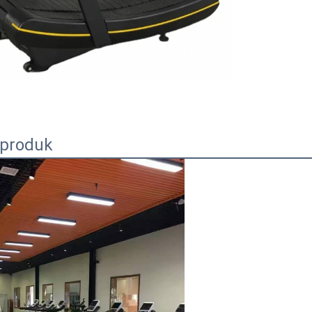
 produk