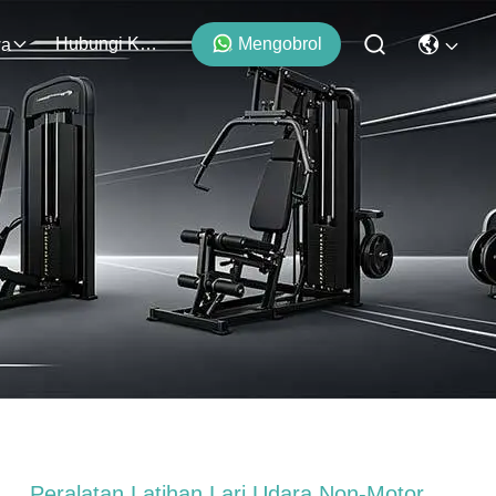
Hubungi Kami
Mengobrol
wa
Peralatan Latihan Lari Udara Non-Motor