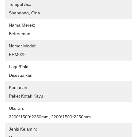
Tempat Asal:
Shandong, Cina
Nama Merek:
Befreeman
Nomor Model:
FRM028
Logo/Pola:
Disesuaikan
Kemasan:
Paket Kotak Kayu
Ukuran:
2200*1500*2250mm, 2200*1500*2250mm
Jenis Kelamin: