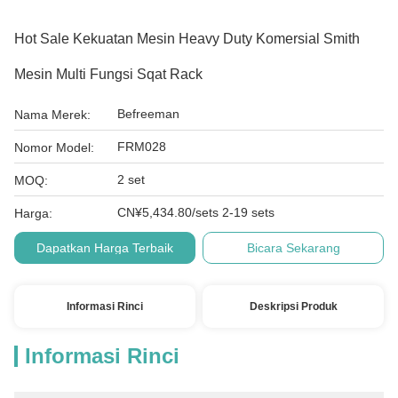
Hot Sale Kekuatan Mesin Heavy Duty Komersial Smith
Mesin Multi Fungsi Sqat Rack
Befreeman
Nama Merek:
FRM028
Nomor Model:
2 set
MOQ:
CN¥5,434.80/sets 2-19 sets
Harga:
Dapatkan Harga Terbaik
Bicara Sekarang
Informasi Rinci
Deskripsi Produk
Informasi Rinci