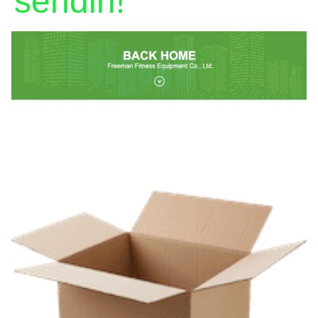
sendiri!