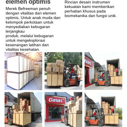
elemen optimis
Rincian desain instrumen 
kekuatan kami memberikan 
Merek Befreeman penuh 
perhatian khusus pada 
dengan vitalitas dan elemen 
biomekanika dan fungsi unik.
optimis, Untuk anak muda dan 
kelompok perkotaan untuk 
menyediakan kebugaran 
terjangkau
produk, melalui kebugaran 
untuk mengeksplorasi 
kesenangan latihan dan 
vitalitas kesehatan.