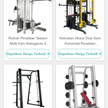
Rumah Peralatan Stasiun
Kekuatan Heavy Duty Gym
Multi Gym Kebugaran 4
Komersial Peralatan
Stasiun Peralatan Multi Gym
Kebugaran Mesin Multi
Dapatkan Harga Terbaik
Dapatkan Harga Terbaik
Smith