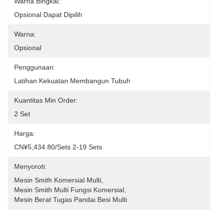
Warna Bingkai:
Opsional Dapat Dipilih
Warna:
Opsional
Penggunaan:
Latihan Kekuatan Membangun Tubuh
Kuantitas Min Order:
2 Set
Harga:
CN¥5,434.80/sets 2-19 Sets
Menyoroti:
Mesin Smith Komersial Multi
, 
Mesin Smith Multi Fungsi Komersial
, 
Mesin Berat Tugas Pandai Besi Multi