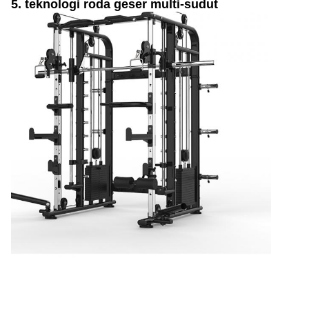
5. teknologi roda geser multi-sudut