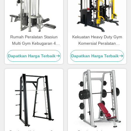
Rumah Peralatan Stasiun
Kekuatan Heavy Duty Gym
Multi Gym Kebugaran 4
Komersial Peralatan
Stasiun Peralatan Multi Gym
Kebugaran Mesin Multi
Dapatkan Harga Terbaik
Dapatkan Harga Terbaik
Smith