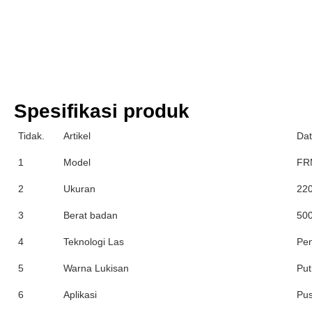
Spesifikasi produk
Tidak.
Artikel
Da
1
Model
FR
2
Ukuran
22
3
Berat badan
50
4
Teknologi Las
Pe
5
Warna Lukisan
Put
6
Aplikasi
Pu