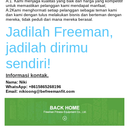
A:1. Kami menjaga kualitas yang baik dan harga yang kompetitif 
untuk memastikan pelanggan kami mendapat manfaat;
A:2Kami menghormati setiap pelanggan sebagai teman kami 
dan kami dengan tulus melakukan bisnis dan berteman dengan 
mereka, tidak peduli dari mana mereka berasal.
Jadilah Freeman, 
jadilah dirimu 
sendiri!
Informasi kontak.
Nama: Niki
WhatsApp: +8615865268196
Email: nikicong@befreemanfit.com