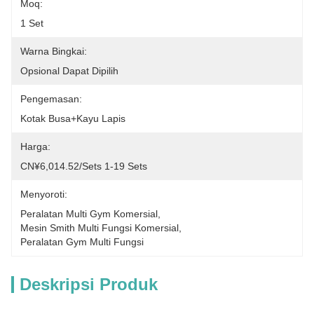
Moq:
1 Set
Warna Bingkai:
Opsional Dapat Dipilih
Pengemasan:
Kotak Busa+kayu Lapis
Harga:
CN¥6,014.52/sets 1-19 Sets
Menyoroti:
Peralatan Multi Gym Komersial
, 
Mesin Smith Multi Fungsi Komersial
, 
Peralatan Gym Multi Fungsi
Deskripsi Produk