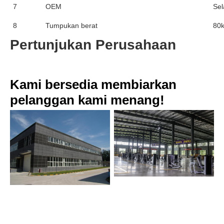
7
OEM
Sel
8
Tumpukan berat
80k
Pertunjukan Perusahaan
Kami bersedia membiarkan 
pelanggan kami menang!