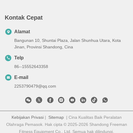
Kontak Cepat
Alamat
Bangunan 10, Shuntai Plaza, Jalan Shunhua Utara, Kota
Jinan, Provinsi Shandong, Cina
Telp
86--15552643358
E-mail
2253790479@qq.com
Kebijakan Privasi
|
Sitemap
| Cina Kualitas Baik Peralatan
Olahraga Pemasok. Hak cipta © 2025-2026 Shandong Freeman
Fitness Equipment Co., Ltd. Semua hak dilindungi.