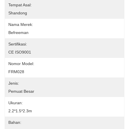
Tempat Asal:
Shandong
Nama Merek:
Befreeman
Sertifikasi:
CE ISO9001
Nomor Model:
FRM028
Jenis:
Pemuat Besar
Ukuran:
2.2*1.5*2.3m
Bahan: