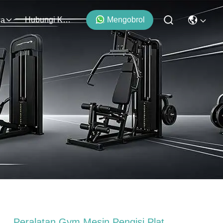
Hubungi Kami
Mengobrol
wa
Peralatan Gym Mesin Pengisi Plat