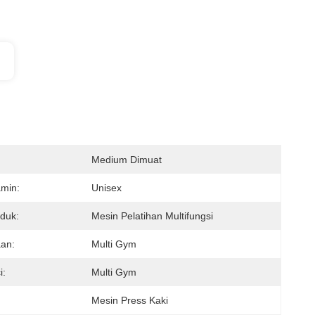
Medium Dimuat
amin:
Unisex
duk:
Mesin Pelatihan Multifungsi
an:
Multi Gym
i:
Multi Gym
Mesin Press Kaki