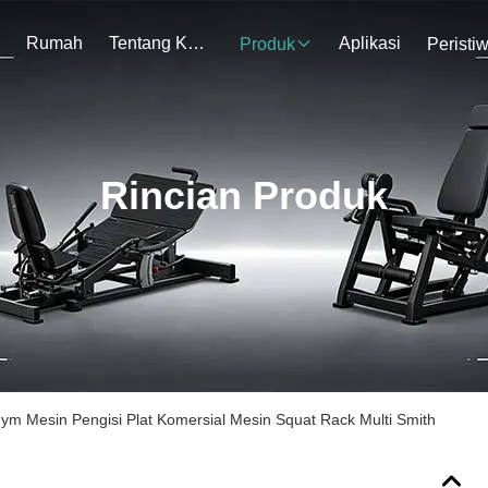
Rumah
Tentang Kami
Aplikasi
Produk
Peristi
Rincian Produk
ym Mesin Pengisi Plat Komersial Mesin Squat Rack Multi Smith