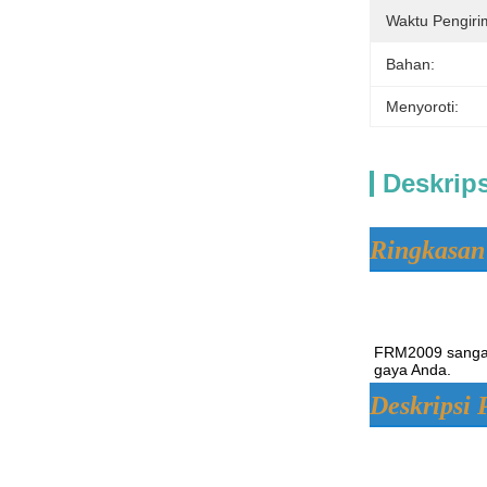
Waktu Pengiri
Bahan:
Menyoroti:
Deskrip
Ringkasan
FRM2009 sangat 
gaya Anda.
Deskripsi 