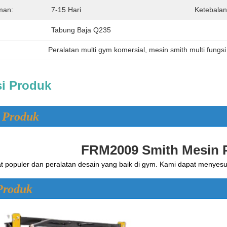
man:
7-15 Hari
Ketebalan
Tabung Baja Q235
Peralatan multi gym komersial
, 
mesin smith multi fungsi
si Produk
 Produk
FRM2009 Smith Mesin 
populer dan peralatan desain yang baik di gym. Kami dapat menyesu
Produk