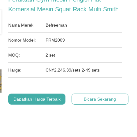
Komersial Mesin Squat Rack Multi Smith
Nama Merek:
Befreeman
Nomor Model:
FRM2009
MOQ:
2 set
Harga:
CN¥2,246.39/sets 2-49 sets
Dapatkan Harga Terbaik
Bicara Sekarang