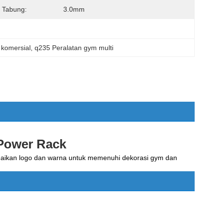
 Tabung:
3.0mm
 komersial
, 
q235 Peralatan gym multi
Power Rack
aikan logo dan warna untuk memenuhi dekorasi gym dan 