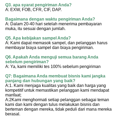
Q3. apa syarat pengiriman Anda?
A: EXW, FOB, CFR, CIF, DAP.
Bagaimana dengan waktu pengiriman Anda?
A: Dalam 20-40 hari setelah menerima pembayaran 
muka, itu sesuai dengan jumlah.
Q5. Apa kebijakan sampel Anda?
A: Kami dapat memasok sampel, dan pelanggan harus 
membayar biaya sampel dan biaya pengiriman.
Q6. Apakah Anda menguji semua barang Anda 
sebelum pengiriman?
A: Ya, kami memiliki tes 100% sebelum pengiriman
Q7: Bagaimana Anda membuat bisnis kami jangka 
panjang dan hubungan yang baik?
A:1. Kami menjaga kualitas yang baik dan harga yang 
kompetitif untuk memastikan pelanggan kami mendapat 
manfaat;
A:2Kami menghormati setiap pelanggan sebagai teman 
kami dan kami dengan tulus melakukan bisnis dan 
berteman dengan mereka, tidak peduli dari mana mereka 
berasal.