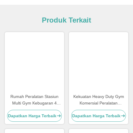
Produk Terkait
Rumah Peralatan Stasiun
Kekuatan Heavy Duty Gym
Multi Gym Kebugaran 4
Komersial Peralatan
Stasiun Peralatan Multi Gym
Kebugaran Mesin Multi
Dapatkan Harga Terbaik
Dapatkan Harga Terbaik
Smith