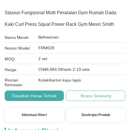
Stasiun Fungsional Mutli Peralatan Gym Rumah Dada
Kaki Curl Press Squat Power Rack Gym Mesin Smith
Befreeman
Nama Merek:
FRM028
Nomor Model:
2 set
MOQ:
CN¥6,884.08/sets 2-19 sets
Harga:
Rincian
Kotak/karton kayu lapis
Kemasan:
Dapatkan Harga Terbaik
Bicara Sekarang
Informasi Rinci
Deskripsi Produk