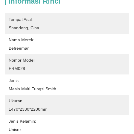
Informasi Rinci
Tempat Asal:
Shandong, Cina
Nama Merek:
Befreeman
Nomor Model:
FRM028
Jenis:
Mesin Multi Fungsi Smith
Ukuran:
1470*2330*2200mm
Jenis Kelamin:
Unisex