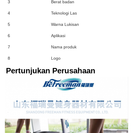
3
Berat badan
4
Teknologi Las
5
Warna Lukisan
6
Aplikasi
7
Nama produk
8
Logo
Pertunjukan Perusahaan