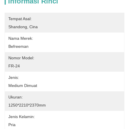
Informasi Rinci
Tempat Asal:
Shandong, Cina
Nama Merek:
Befreeman
Nomor Model:
FR-24
Jenis:
Medium Dimuat
Ukuran:
1250*2210*2370mm
Jenis Kelamin:
Pria