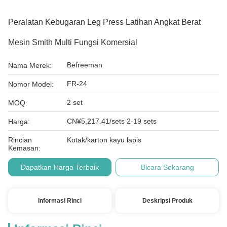
Peralatan Kebugaran Leg Press Latihan Angkat Berat
Mesin Smith Multi Fungsi Komersial
Befreeman
Nama Merek:
FR-24
Nomor Model:
2 set
MOQ:
CN¥5,217.41/sets 2-19 sets
Harga:
Rincian
Kotak/karton kayu lapis
Kemasan:
Dapatkan Harga Terbaik
Bicara Sekarang
Informasi Rinci
Deskripsi Produk