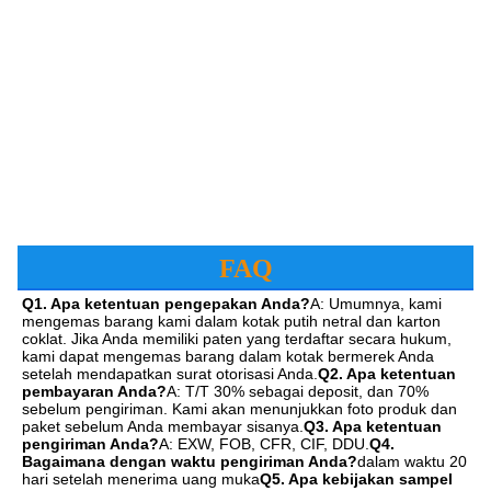
FAQ
Q1. Apa ketentuan pengepakan Anda?
A: Umumnya, kami 
mengemas barang kami dalam kotak putih netral dan karton 
coklat. Jika Anda memiliki paten yang terdaftar secara hukum, 
kami dapat mengemas barang dalam kotak bermerek Anda 
setelah mendapatkan surat otorisasi Anda.
Q2. Apa ketentuan 
pembayaran Anda?
A: T/T 30% sebagai deposit, dan 70% 
sebelum pengiriman. Kami akan menunjukkan foto produk dan 
paket sebelum Anda membayar sisanya.
Q3. Apa ketentuan 
pengiriman Anda?
A: EXW, FOB, CFR, CIF, DDU.
Q4. 
Bagaimana dengan waktu pengiriman Anda?
dalam waktu 20 
hari setelah menerima uang muka
Q5. Apa kebijakan sampel 