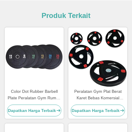
Produk Terkait
Color Dot Rubber Barbell
Peralatan Gym Plat Berat
Plate Peralatan Gym Rumah
Karet Bebas Komersial
Bumper Weight Plate
Angkat Berat
Dapatkan Harga Terbaik
Dapatkan Harga Terbaik