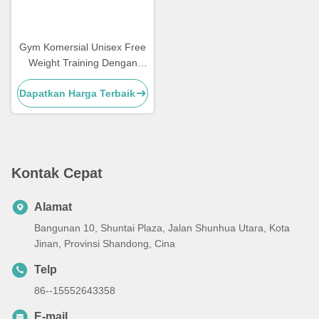
Gym Komersial Unisex Free
Weight Training Dengan
Berbagai Bahan
Dapatkan Harga Terbaik
Kontak Cepat
Alamat
Bangunan 10, Shuntai Plaza, Jalan Shunhua Utara, Kota
Jinan, Provinsi Shandong, Cina
Telp
86--15552643358
E-mail