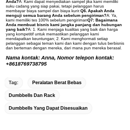
Anda?
A: Kami dapat menyediakan sampel jika kami memiliki 
suku cadang yang siap pakai, tetapi pelanggan harus 
membayar biaya sampel dan biaya kurir.
Q6. Apakah Anda 
menguji semua barang Anda sebelum pengiriman?
A: Ya, 
kami memiliki tes 100% sebelum pengiriman
Q7: Bagaimana 
Anda membuat bisnis kami jangka panjang dan hubungan 
yang baik?
A: 1. Kami menjaga kualitas yang baik dan harga 
yang kompetitif untuk memastikan pelanggan kami 
mendapatkan keuntungan; 2. Kami menghormati setiap 
pelanggan sebagai teman kami dan kami dengan tulus berbisnis 
dan berteman dengan mereka, dari mana pun mereka berasal.
Nama kontak: Anna, Nomor telepon kontak: 
+8618769738795
Tag:
Peralatan Berat Bebas
Dumbbells Dan Rack
Dumbbells Yang Dapat Disesuaikan