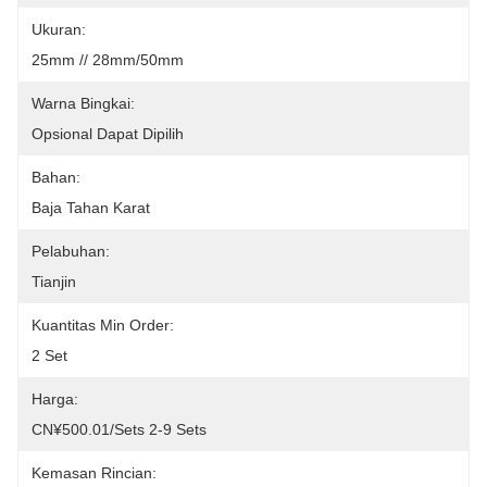
Ukuran:
25mm // 28mm/50mm
Warna Bingkai:
Opsional Dapat Dipilih
Bahan:
Baja Tahan Karat
Pelabuhan:
Tianjin
Kuantitas Min Order:
2 Set
Harga:
CN¥500.01/sets 2-9 Sets
Kemasan Rincian: