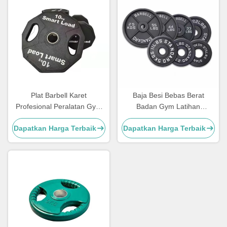
Plat Barbell Karet
Baja Besi Bebas Berat
Profesional Peralatan Gym
Badan Gym Latihan
Rumah Papan Berat Bumper
Kebugaran 5LB 10LB 25LB
Dapatkan Harga Terbaik
Dapatkan Harga Terbaik
35LB 45LB