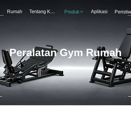
Rumah
Tentang Kami
Aplikasi
Produk
Peristi
Peralatan Gym Rumah