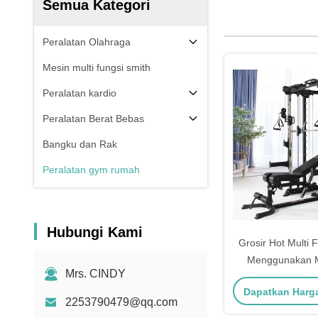
Semua Kategori
Peralatan Olahraga
Mesin multi fungsi smith
Peralatan kardio
Peralatan Berat Bebas
Bangku dan Rak
Peralatan gym rumah
Hubungi Kami
Grosir Hot Multi
Menggunakan M
Mrs. CINDY
Dengan Tumpu
Dapatkan Harg
2253790479@qq.com