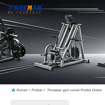
Rumah
>
Produk
>
Peralatan gym rumah Produk Online