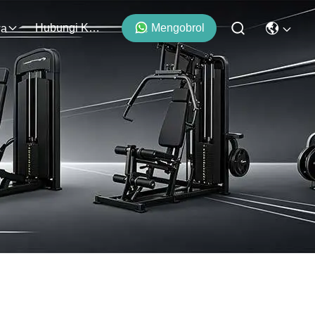
Hubungi Kami
Mengobrol
wa