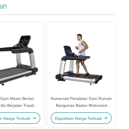
ah
Gym Mesin Berlari
Komersial Peralatan Gym Rumah
dio Berjalan Treadmill
Bangunan Badan Motorized
Komersial
Electric Walking Treadmill
n Harga Terbaik
Dapatkan Harga Terbaik