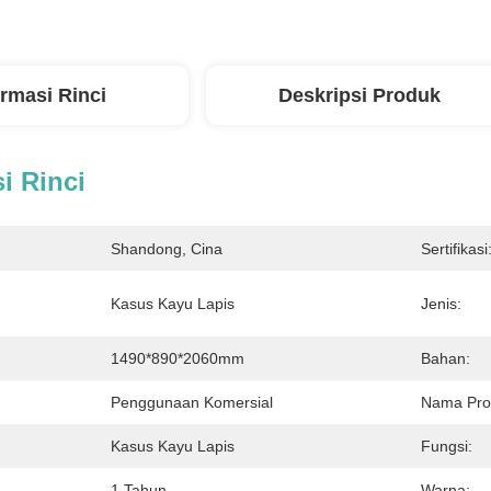
ormasi Rinci
Deskripsi Produk
i Rinci
Shandong, Cina
Sertifikasi
Kasus Kayu Lapis
Jenis:
1490*890*2060mm
Bahan:
Penggunaan Komersial
Nama Pro
Kasus Kayu Lapis
Fungsi:
1 Tahun
Warna: