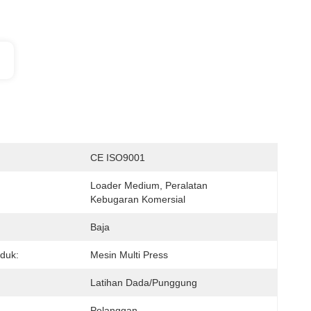
:
CE ISO9001
Loader Medium, Peralatan 
Kebugaran Komersial
Baja
duk:
Mesin Multi Press
Latihan Dada/punggung
Pelanggan