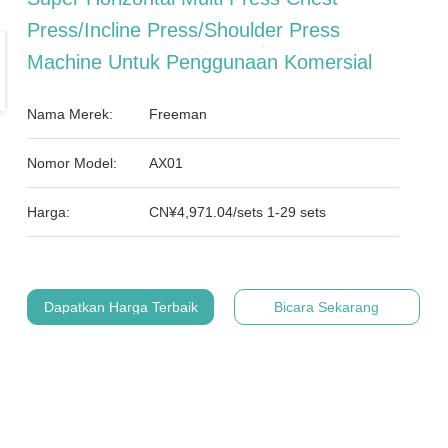
Press/Incline Press/Shoulder Press
Machine Untuk Penggunaan Komersial
Nama Merek:
Freeman
Nomor Model:
AX01
Harga:
CN¥4,971.04/sets 1-29 sets
Dapatkan Harga Terbaik
Bicara Sekarang