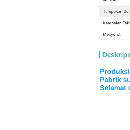
Tumpukan Ber
Ketebalan Tab
Menyoroti:
Deskrip
Produksi
Pabrik s
Selamat 