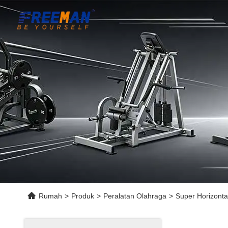
Rumah
>
Produk
>
Peralatan Olahraga
>
Super Horizonta