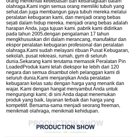
orang menikmati kebebasan dan kebahagiaan dalam 
olahraga.Kami ingin semua orang memiliki tubuh yang 
sehat.dan juga membangun gaya tubuh mereka melalui 
peralatan kebugaran kami, dan menjadi orang bebas 
sejati dalam hidup mereka. menjadi orang bebas adalah 
harapan Anda, juga tujuan kami. pabrik kami didirikan 
pada tahun 2005.dengan pengalaman 17 tahun 
mengkhususkan diri dalam merancang, manufaktur dan 
ekspor peralatan kebugaran profesional dan peralatan 
olahraga.Kami sudah melayani ribuan Pusat Kebugaran, 
sekolah, pusat rekreasi, rumah, gym di seluruh 
dunia.Sekarang kami terutama memasok Peralatan Pin 
LoadedProduk kami telah diekspor ke lebih dari 120 
negara dan semua disambut oleh pelanggan kami di 
seluruh dunia.Kami menjanjikan Anda peralatan 
kebugaran kelas satu dengan harga yang menarik dan 
wajar. Kami dengan hangat menyambut Anda untuk 
mengunjungi kami; di sini Anda dapat menemukan 
produk yang baik, layanan terbaik dan harga yang 
kompetitif. Bersama-sama menjadi seorang freeman, 
menikmati olahraga, menikmati kehidupan.