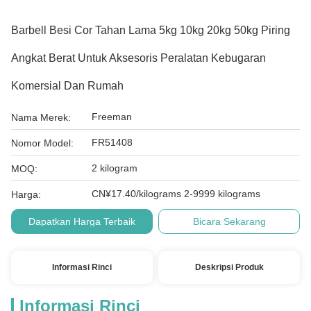
Barbell Besi Cor Tahan Lama 5kg 10kg 20kg 50kg Piring
Angkat Berat Untuk Aksesoris Peralatan Kebugaran
Komersial Dan Rumah
Freeman
Nama Merek:
FR51408
Nomor Model:
2 kilogram
MOQ:
CN¥17.40/kilograms 2-9999 kilograms
Harga:
Dapatkan Harga Terbaik
Bicara Sekarang
Informasi Rinci
Deskripsi Produk
Informasi Rinci