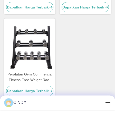
Gratis Wights Racks
Angkat Berat
Dapatkan Harga Terbaik
Dapatkan Harga Terbaik
Peralatan Gym Commercial
Fitness Free Weight Rack
Dumbbell Rack 3 Tier
Dapatkan Harga Terbaik
CINDY