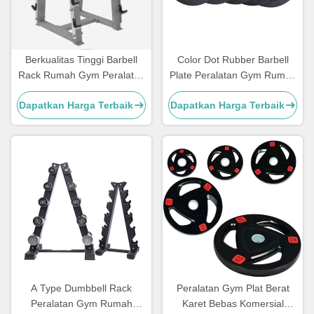
Berkualitas Tinggi Barbell
Color Dot Rubber Barbell
Rack Rumah Gym Peralatan
Plate Peralatan Gym Rumah
Kebugaran Latihan Otot
Bumper Weight Plate
Dapatkan Harga Terbaik
Dapatkan Harga Terbaik
A Type Dumbbell Rack
Peralatan Gym Plat Berat
Peralatan Gym Rumah
Karet Bebas Komersial