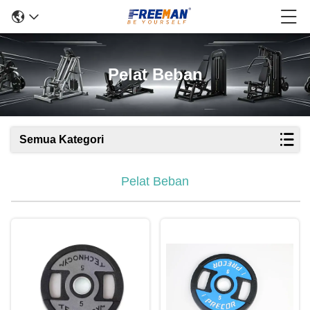
Pelat Beban
Semua Kategori
Pelat Beban